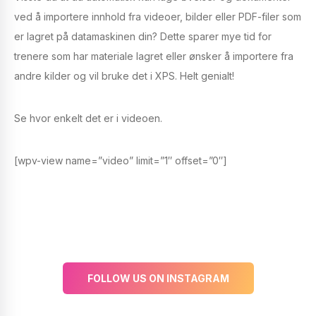
ved å importere innhold fra videoer, bilder eller PDF-filer som
er lagret på datamaskinen din? Dette sparer mye tid for
trenere som har materiale lagret eller ønsker å importere fra
andre kilder og vil bruke det i XPS. Helt genialt!
Se hvor enkelt det er i videoen.
[wpv-view name=”video” limit=”1″ offset=”0″]
FOLLOW US ON INSTAGRAM