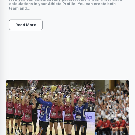
calculations in your Athlete Profile. You can create both
team and...
Read More