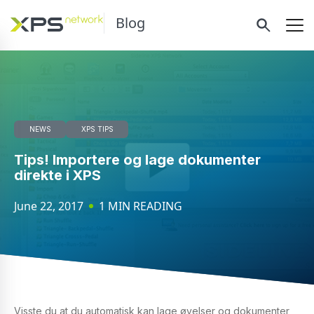
Blog
NEWS
XPS TIPS
Tips! Importere og lage dokumenter
direkte i XPS
June 22, 2017
1 MIN READING
Visste du at du automatisk kan lage øvelser og dokumenter