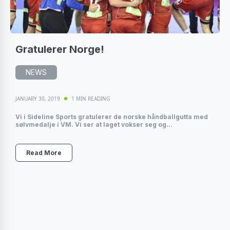
Gratulerer Norge!
NEWS
JANUARY 30, 2019
1 MIN READING
Vi i Sideline Sports gratulerer de norske håndballgutta med
sølvmedalje i VM. Vi ser at laget vokser seg og...
Read More