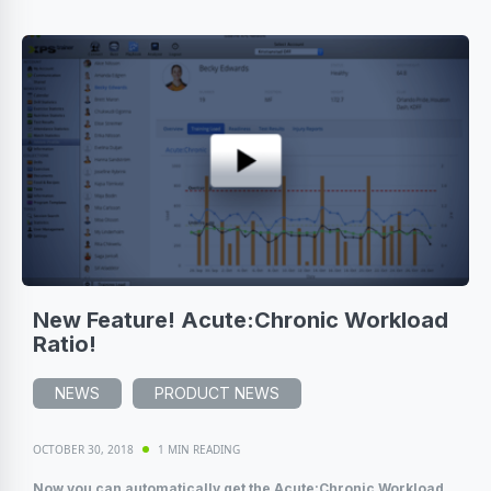
New Feature! Acute:Chronic Workload
Ratio!
NEWS
PRODUCT NEWS
OCTOBER 30, 2018
1 MIN READING
Now you can automatically get the Acute:Chronic Workload