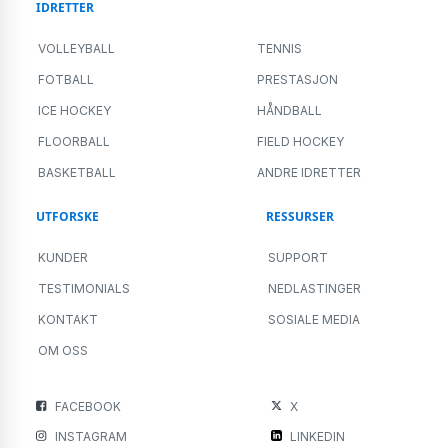
IDRETTER
VOLLEYBALL
TENNIS
FOTBALL
PRESTASJON
ICE HOCKEY
HÅNDBALL
FLOORBALL
FIELD HOCKEY
BASKETBALL
ANDRE IDRETTER
UTFORSKE
RESSURSER
KUNDER
SUPPORT
TESTIMONIALS
NEDLASTINGER
KONTAKT
SOSIALE MEDIA
OM OSS
FACEBOOK
X
INSTAGRAM
LINKEDIN