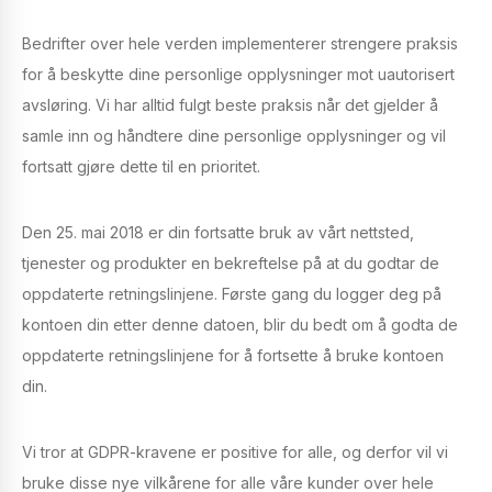
Bedrifter over hele verden implementerer strengere praksis
for å beskytte dine personlige opplysninger mot uautorisert
avsløring. Vi har alltid fulgt beste praksis når det gjelder å
samle inn og håndtere dine personlige opplysninger og vil
fortsatt gjøre dette til en prioritet.
Den 25. mai 2018 er din fortsatte bruk av vårt nettsted,
tjenester og produkter en bekreftelse på at du godtar de
oppdaterte retningslinjene. Første gang du logger deg på
kontoen din etter denne datoen, blir du bedt om å godta de
oppdaterte retningslinjene for å fortsette å bruke kontoen
din.
Vi tror at GDPR-kravene er positive for alle, og derfor vil vi
bruke disse nye vilkårene for alle våre kunder over hele