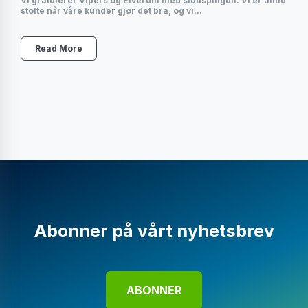
Vi gratulerer Vipers og Elverum med sluttspillgull. Vi er alltid
stolte når våre kunder gjør det bra, og vi...
Read More
Abonner på vårt nyhetsbrev
ABONNER