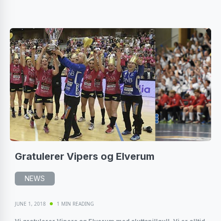
Gratulerer Vipers og Elverum
NEWS
JUNE 1, 2018
1 MIN READING