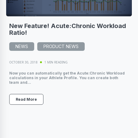
New Feature! Acute:Chronic Workload
Ratio!
NEWS
PRODUCT NEWS
OCTOBER 30, 2018
1 MIN READING
Now you can automatically get the Acute:Chronic Workload
calculations in your Athlete Profile. You can create both
team and...
Read More