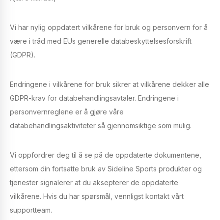
Vi har nylig oppdatert vilkårene for bruk og personvern for å
være i tråd med EUs generelle databeskyttelsesforskrift
(GDPR).
Endringene i vilkårene for bruk sikrer at vilkårene dekker alle
GDPR-krav for databehandlingsavtaler. Endringene i
personvernreglene er å gjøre våre
databehandlingsaktiviteter så gjennomsiktige som mulig.
Vi oppfordrer deg til å se på de oppdaterte dokumentene,
ettersom din fortsatte bruk av Sideline Sports produkter og
tjenester signalerer at du aksepterer de oppdaterte
vilkårene. Hvis du har spørsmål, vennligst kontakt vårt
supportteam.