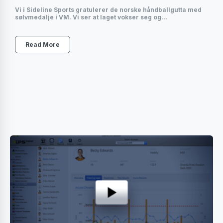
Vi i Sideline Sports gratulerer de norske håndballgutta med
sølvmedalje i VM. Vi ser at laget vokser seg og...
Read More