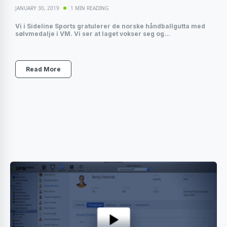
JANUARY 30, 2019
1 MIN READING
Vi i Sideline Sports gratulerer de norske håndballgutta med
sølvmedalje i VM. Vi ser at laget vokser seg og...
Read More