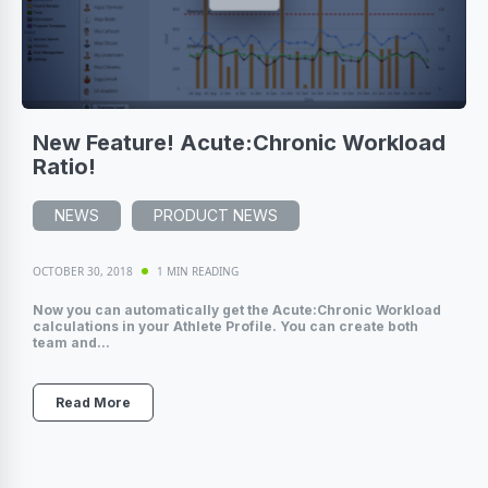
New Feature! Acute:Chronic Workload
Ratio!
NEWS
PRODUCT NEWS
OCTOBER 30, 2018
1 MIN READING
Now you can automatically get the Acute:Chronic Workload
calculations in your Athlete Profile. You can create both
team and...
Read More