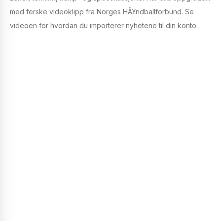
med ferske videoklipp fra Norges HÃ¥ndballforbund. Se
videoen for hvordan du importerer nyhetene til din konto.