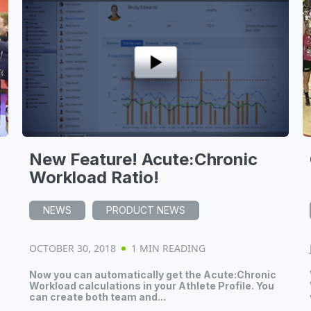
New Feature! Acute:Chronic
Workload Ratio!
NEWS
PRODUCT NEWS
OCTOBER 30, 2018
1 MIN READING
Now you can automatically get the Acute:Chronic
Workload calculations in your Athlete Profile. You
can create both team and...