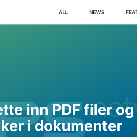
ALL
NEWS
FEA
te inn PDF filer og
inker i dokumenter