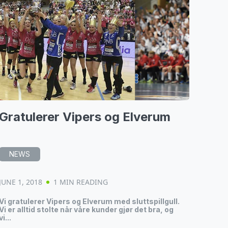
Gratulerer Vipers og Elverum
NEWS
JUNE 1, 2018
1 MIN READING
Vi gratulerer Vipers og Elverum med sluttspillgull.
Vi er alltid stolte når våre kunder gjør det bra, og
vi...