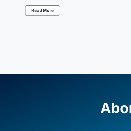
Read More
Abon