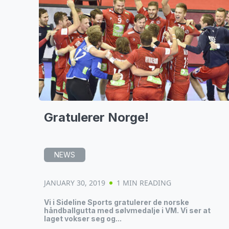
Gratulerer Norge!
NEWS
JANUARY 30, 2019
1 MIN READING
Vi i Sideline Sports gratulerer de norske
håndballgutta med sølvmedalje i VM. Vi ser at
laget vokser seg og...