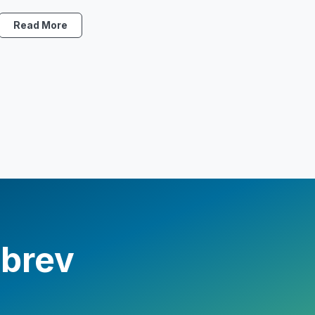
Read More
sbrev