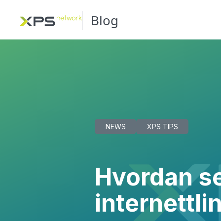
Blog
NEWS
XPS TIPS
Hvordan set
internettl