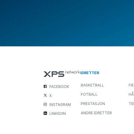
IDRETTER
BASKETBALL
FI
FACEBOOK
FOTBALL
HÅ
X
PRESTASJON
TE
INSTAGRAM
ANDRE IDRETTER
LINKEDIN