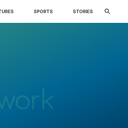
TURES
SPORTS
STORIES