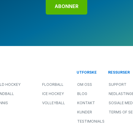
ABONNER
UTFORSKE
RESSURSER
ELD HOCKEY
FLOORBALL
OM OSS
SUPPORT
NDBALL
ICE HOCKEY
BLOG
NEDLASTING
NNIS
VOLLEYBALL
KONTAKT
SOSIALE MED
KUNDER
TERMS OF SE
TESTIMONIALS