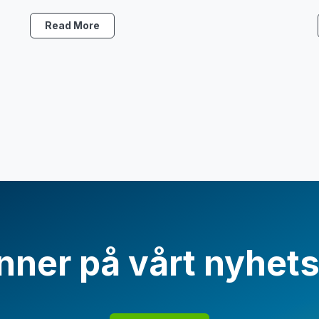
Read More
ner på vårt nyhet