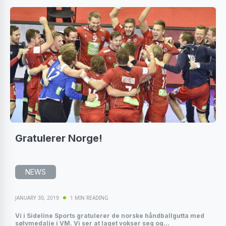
Gratulerer Norge!
NEWS
JANUARY 30, 2019
1 MIN READING
Vi i Sideline Sports gratulerer de norske håndballgutta med
sølvmedalje i VM. Vi ser at laget vokser seg og...