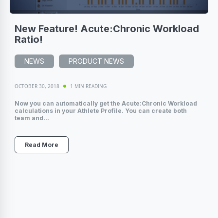
New Feature! Acute:Chronic Workload
Ratio!
NEWS
PRODUCT NEWS
OCTOBER 30, 2018
1 MIN READING
Now you can automatically get the Acute:Chronic Workload
calculations in your Athlete Profile. You can create both
team and...
Read More