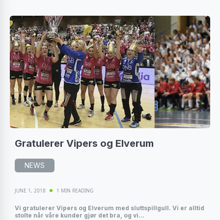
Gratulerer Vipers og Elverum
NEWS
JUNE 1, 2018
1 MIN READING
Vi gratulerer Vipers og Elverum med sluttspillgull. Vi er alltid
stolte når våre kunder gjør det bra, og vi...