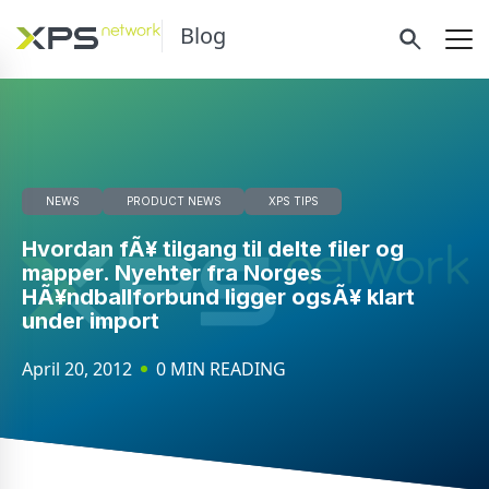
Blog
NEWS
PRODUCT NEWS
XPS TIPS
Hvordan fÃ¥ tilgang til delte filer og
mapper. Nyehter fra Norges
HÃ¥ndballforbund ligger ogsÃ¥ klart
under import
April 20, 2012
0 MIN READING